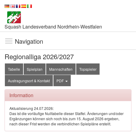
Squash Landesverband Nordrhein-Westfalen
Navigation
Regionalliga 2026/2027
Tabelle
Spielplan
Mannschaften
Topspieler
Austragungsort & Kontakt
PDF
Information
Aktualisierung 24.07.2026:
Das ist die vorläufige Nulltabelle dieser Staffel. Änderungen und/oder
Ergänzungen können sich noch bis zum 15. August 2026 ergeben,
nach dieser Frist werden die verbindlichen Spielpläne erstellt.