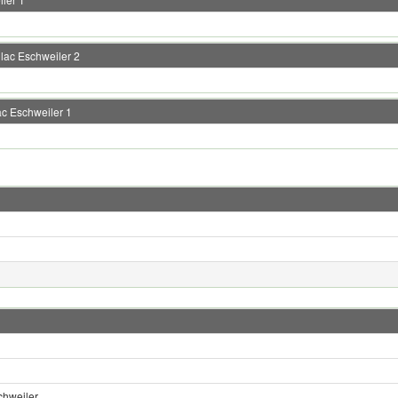
lac Eschweiler 2
ac Eschweiler 1
chweiler