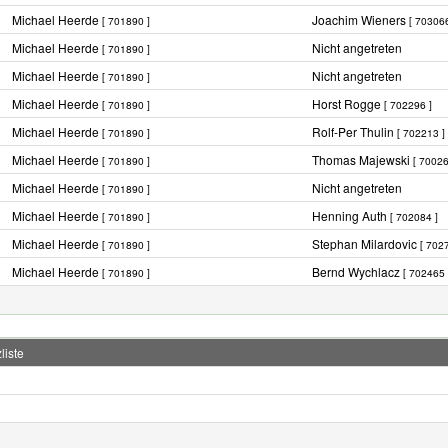
Michael Heerde
Joachim Wieners
[ 701890 ]
[ 703066
Michael Heerde
Nicht angetreten
[ 701890 ]
Michael Heerde
Nicht angetreten
[ 701890 ]
Michael Heerde
Horst Rogge
[ 701890 ]
[ 702296 ]
Michael Heerde
Rolf-Per Thulin
[ 701890 ]
[ 702213 ]
Michael Heerde
Thomas Majewski
[ 701890 ]
[ 70026
Michael Heerde
Nicht angetreten
[ 701890 ]
Michael Heerde
Henning Auth
[ 701890 ]
[ 702084 ]
Michael Heerde
Stephan Milardovic
[ 701890 ]
[ 702
Michael Heerde
Bernd Wychlacz
[ 701890 ]
[ 702465 
liste