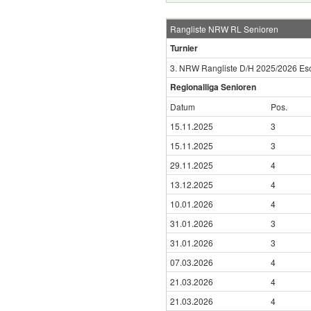
Rangliste NRW RL Senioren
Turnier
3. NRW Rangliste D/H 2025/2026 Esch
Regionalliga Senioren
Datum
Pos.
15.11.2025
3
15.11.2025
3
29.11.2025
4
13.12.2025
4
10.01.2026
4
31.01.2026
3
31.01.2026
3
07.03.2026
4
21.03.2026
4
21.03.2026
4