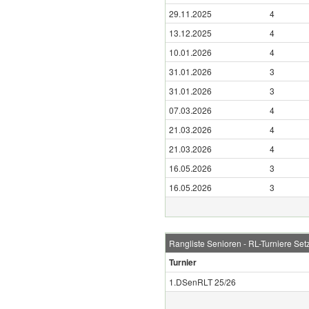
29.11.2025
4
13.12.2025
4
10.01.2026
4
31.01.2026
3
31.01.2026
3
07.03.2026
4
21.03.2026
4
21.03.2026
4
16.05.2026
3
16.05.2026
3
Rangliste Senioren - RL-Turniere Setz
Turnier
1.DSenRLT 25/26