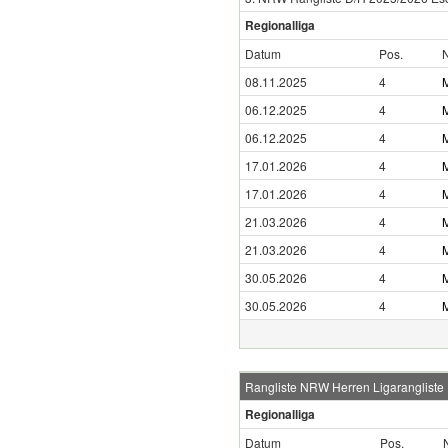
Regionalliga
Datum
Pos.
08.11.2025
4
06.12.2025
4
06.12.2025
4
17.01.2026
4
17.01.2026
4
21.03.2026
4
21.03.2026
4
30.05.2026
4
30.05.2026
4
Rangliste NRW Herren Ligarangliste
Regionalliga
Datum
Pos.