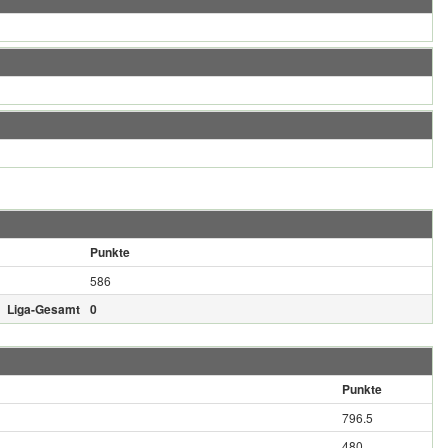
Punkte
586
Liga-Gesamt
0
Punkte
796.5
480