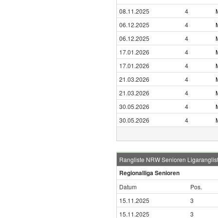
08.11.2025
4
06.12.2025
4
06.12.2025
4
17.01.2026
4
17.01.2026
4
21.03.2026
4
21.03.2026
4
30.05.2026
4
30.05.2026
4
Rangliste NRW Senioren Ligaranglis
Regionalliga Senioren
Datum
Pos.
15.11.2025
3
15.11.2025
3