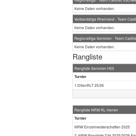
Keine Daten vorhanden.
Verbandsliga Rheinland - Team Cadil
Keine Daten vorhanden.
Regionalliga Senioren - Team Cadill
Keine Daten vorhanden.
Rangliste
Rangliste Senioren H55
Turnier
1.DSenRLT 25/26
Rangliste NRW RL Herren
Turnier
NRW Einzelmeisterschaften 2025
3. NRW Rangliste D/H 2025/2026 Es