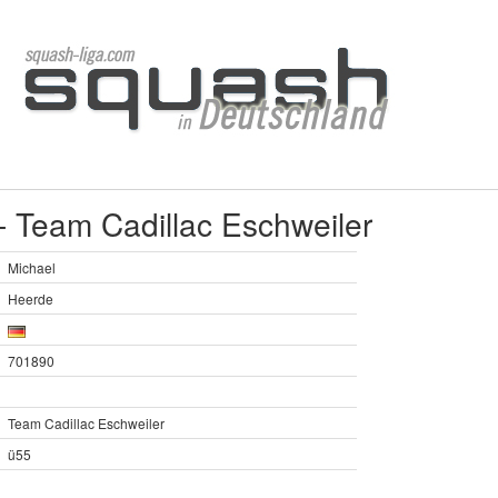
- Team Cadillac Eschweiler
Michael
Heerde
701890
Team Cadillac Eschweiler
ü55