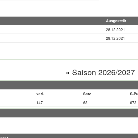
Ausgestellt
28.12.2021
28.12.2021
«
Saison 2026/2027
verl.
Satz
S-Pu
147
68
673
ler 1