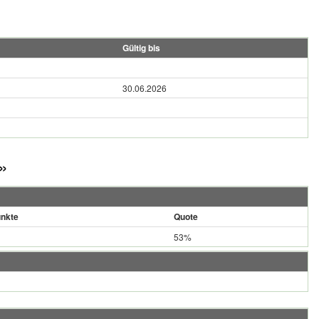
Gültig bis
30.06.2026
»
nkte
Quote
53%