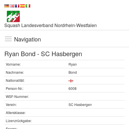
Squash Landesverband Nordrhein-Westfalen
Navigation
Ryan Bond - SC Hasbergen
Vorname:
Ryan
Nachname:
Bond
Nationalität:
Person-Nr.:
6008
WSF-Nummer:
Verein:
SC Hasbergen
Altersklasse:
Lizenzrückgabe:
Sperre: