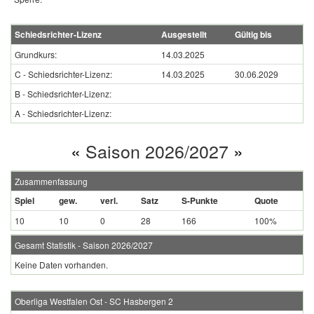
Schiedsrichter-Lizenz
Ausgestellt
Gültig bis
Grundkurs:
14.03.2025
C - Schiedsrichter-Lizenz:
14.03.2025
30.06.2029
B - Schiedsrichter-Lizenz:
A - Schiedsrichter-Lizenz:
«
Saison 2026/2027
»
Zusammenfassung
Spiel
gew.
verl.
Satz
S-Punkte
Quote
10
10
0
28
166
100%
Gesamt Statistik - Saison 2026/2027
Keine Daten vorhanden.
Oberliga Westfalen Ost - SC Hasbergen 2