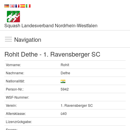
Squash Landesverband Nordrhein-Westfalen
Navigation
Rohit Dethe - 1. Ravensberger SC
Vorname:
Rohit
Nachname:
Dethe
Nationalität:
Person-Nr.:
5942
WSF-Nummer:
Verein:
1. Ravensberger SC
Altersklasse:
ü40
Lizenzrückgabe:
Sperre: