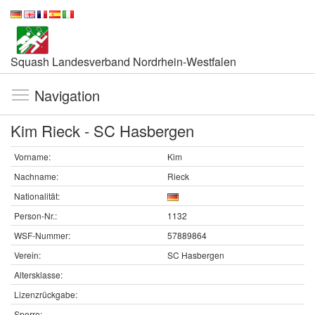
Squash Landesverband Nordrhein-Westfalen
Navigation
Kim Rieck - SC Hasbergen
Vorname:
Kim
Nachname:
Rieck
Nationalität:
Person-Nr.:
1132
WSF-Nummer:
57889864
Verein:
SC Hasbergen
Altersklasse:
Lizenzrückgabe:
Sperre: