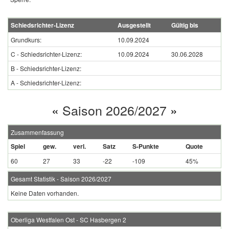
Schiedsrichter-Lizenz
Ausgestellt
Gültig bis
Grundkurs:
10.09.2024
C - Schiedsrichter-Lizenz:
10.09.2024
30.06.2028
B - Schiedsrichter-Lizenz:
A - Schiedsrichter-Lizenz:
«
Saison 2026/2027
»
Zusammenfassung
Spiel
gew.
verl.
Satz
S-Punkte
Quote
60
27
33
-22
-109
45%
Gesamt Statistik - Saison 2026/2027
Keine Daten vorhanden.
Oberliga Westfalen Ost - SC Hasbergen 2