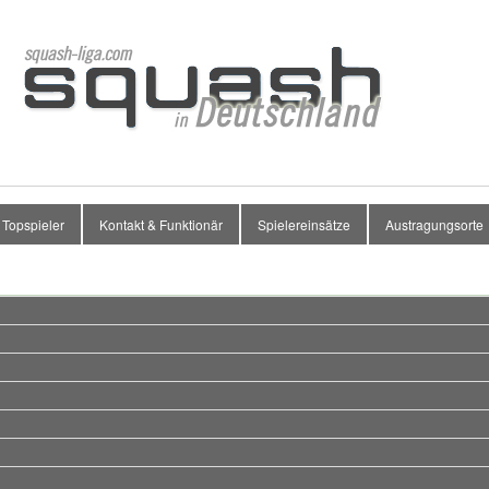
Topspieler
Kontakt & Funktionär
Spielereinsätze
Austragungsorte