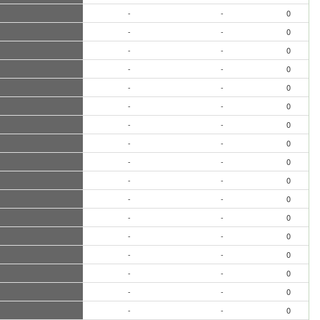
-
-
0
-
-
0
-
-
0
-
-
0
-
-
0
-
-
0
-
-
0
-
-
0
-
-
0
-
-
0
-
-
0
-
-
0
-
-
0
-
-
0
-
-
0
-
-
0
-
-
0