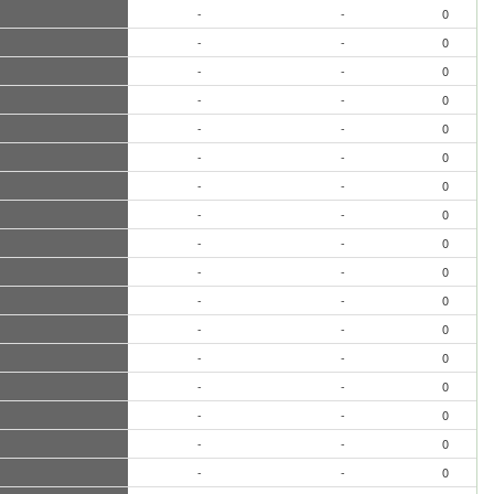
-
-
0
-
-
0
-
-
0
-
-
0
-
-
0
-
-
0
-
-
0
-
-
0
-
-
0
-
-
0
-
-
0
-
-
0
-
-
0
-
-
0
-
-
0
-
-
0
-
-
0