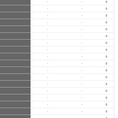
-
-
0
-
-
0
-
-
0
-
-
0
-
-
0
-
-
0
-
-
0
-
-
0
-
-
0
-
-
0
-
-
0
-
-
0
-
-
0
-
-
0
-
-
0
-
-
0
-
-
0