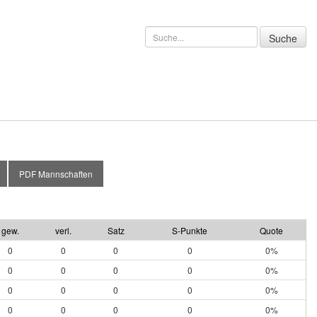
PDF Mannschaften
gew.
verl.
Satz
S-Punkte
Quote
0
0
0
0
0%
0
0
0
0
0%
0
0
0
0
0%
0
0
0
0
0%