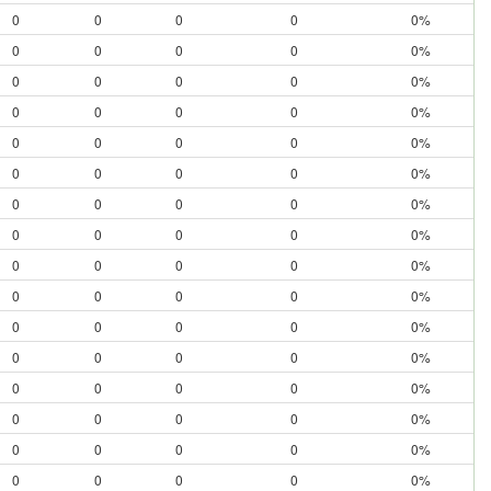
0
0
0
0
0%
0
0
0
0
0%
0
0
0
0
0%
0
0
0
0
0%
0
0
0
0
0%
0
0
0
0
0%
0
0
0
0
0%
0
0
0
0
0%
0
0
0
0
0%
0
0
0
0
0%
0
0
0
0
0%
0
0
0
0
0%
0
0
0
0
0%
0
0
0
0
0%
0
0
0
0
0%
0
0
0
0
0%