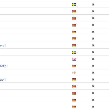
0
0
0
0
0
0
0
6149 ]
0
0
0
 5787 ]
0
0
5224 ]
0
0
0
0