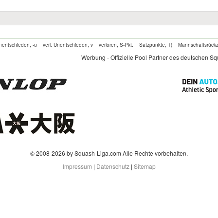
entschieden, -u = verl. Unentschieden, v = verloren, S-Pkt. = Satzpunkte, 1) = Mannschaftsrück
Werbung - Offizielle Pool Partner des deutschen S
© 2008-2026 by Squash-Liga.com Alle Rechte vorbehalten.
Impressum
|
Datenschutz
|
Sitemap