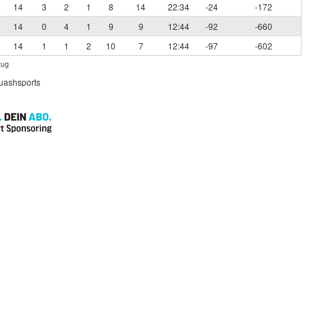
14
3
2
1
8
14
22:34
-24
-172
14
0
4
1
9
9
12:44
-92
-660
14
1
1
2
10
7
12:44
-97
-602
zug
quashsports