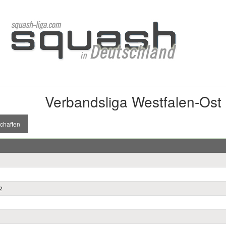
Verbandsliga Westfalen-Ost
chaften
2