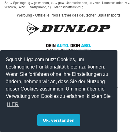
Sp. = Spieltage, g = gewonnen, +u = gew. Unentschieden, -u = verl. Unentschieden, v =
verloren, S-Pkt. = Satzpunkte, 1) = Mannschaftsrückzug
Werbung - Offizielle Pool Partner des deutschen Squashsports
Squash-Liga.com nutzt Cookies, um
bestmögliche Funktionalität bieten zu können.
Wenn Sie fortfahren ohne Ihre Einstellungen zu
ändern, nehmen wir an, dass Sie der Nutzung
© 2008-2026 by Squash-Liga.com Alle Rechte vorbehalten.
dieser Cookies zustimmen. Um mehr über die
Impressum
|
Datenschutz
|
Sitemap
Verwaltung von Cookies zu erfahren, klicken Sie
HIER
Ok, verstanden