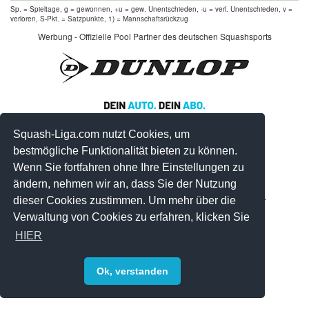
Sp. = Spieltage, g = gewonnen, +u = gew. Unentschieden, -u = verl. Unentschieden, v =
verloren, S-Pkt. = Satzpunkte, 1) = Mannschaftsrückzug
Werbung - Offizielle Pool Partner des deutschen Squashsports
Squash-Liga.com nutzt Cookies, um
bestmögliche Funktionalität bieten zu können.
Wenn Sie fortfahren ohne Ihre Einstellungen zu
ändern, nehmen wir an, dass Sie der Nutzung
© 2008-2026 by Squash-Liga.com Alle Rechte vorbehalten.
dieser Cookies zustimmen. Um mehr über die
Impressum
|
Datenschutz
|
Sitemap
Verwaltung von Cookies zu erfahren, klicken Sie
HIER
Ok, verstanden