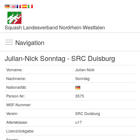
Squash Landesverband Nordrhein-Westfalen
Navigation
Julian-Nick Sonntag - SRC Duisburg
Vorname:
Julian-Nick
Nachname:
Sonntag
Nationalität:
Person-Nr.:
3575
WSF-Nummer:
Verein:
SRC Duisburg
Altersklasse:
u17
Lizenzrückgabe:
Sperre: