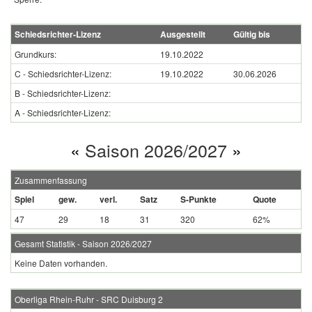
Schiedsrichter-Lizenz
Ausgestellt
Gültig bis
Grundkurs:
19.10.2022
C - Schiedsrichter-Lizenz:
19.10.2022
30.06.2026
B - Schiedsrichter-Lizenz:
A - Schiedsrichter-Lizenz:
«
Saison 2026/2027
»
Zusammenfassung
Spiel
gew.
verl.
Satz
S-Punkte
Quote
47
29
18
31
320
62%
Gesamt Statistik - Saison 2026/2027
Keine Daten vorhanden.
Oberliga Rhein-Ruhr - SRC Duisburg 2