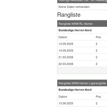
Keine Daten vorhanden.
Rangliste
Rangliste NRW RL Herren
Bundesliga Herren Nord
Datum
Pos.
13.09.2025
2
14.09.2025
2
21.03.2026
2
22.03.2026
2
Rangliste NRW Herren Ligarangliste
Bundesliga Herren Nord
Datum
Pos.
13.09.2025
2