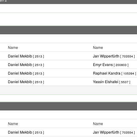
Name
Name
Daniel Mekbib
Jan Wipperfürth
[ 2513 ]
[ 703554 ]
Daniel Mekbib
Emyr Evans
[ 2513 ]
[ 200803 ]
Daniel Mekbib
Raphael Kandra
[ 2513 ]
[ 105394 ]
Daniel Mekbib
Yassin Elshafei
[ 2513 ]
[ 5537 ]
Name
Name
Daniel Mekbib
Jan Wipperfürth
[ 2513 ]
[ 703554 ]