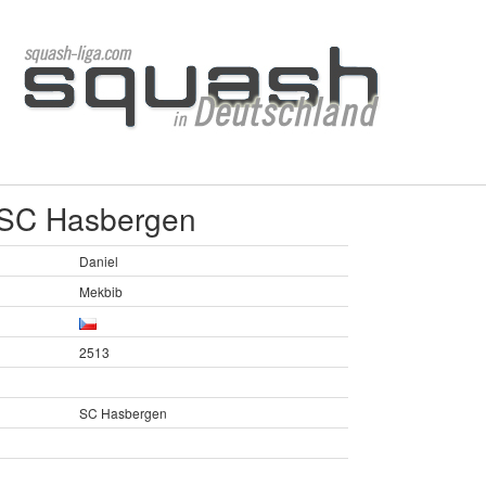
 SC Hasbergen
Daniel
Mekbib
2513
SC Hasbergen