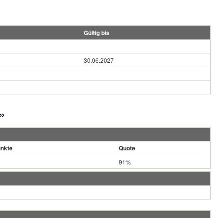
Gültig bis
30.06.2027
»
nkte
Quote
91%