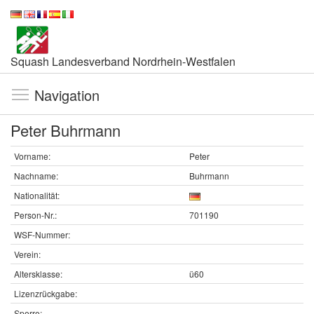
Squash Landesverband Nordrhein-Westfalen
Navigation
Peter Buhrmann
Vorname:
Peter
Nachname:
Buhrmann
Nationalität:
Person-Nr.:
701190
WSF-Nummer:
Verein:
Altersklasse:
ü60
Lizenzrückgabe:
Sperre: