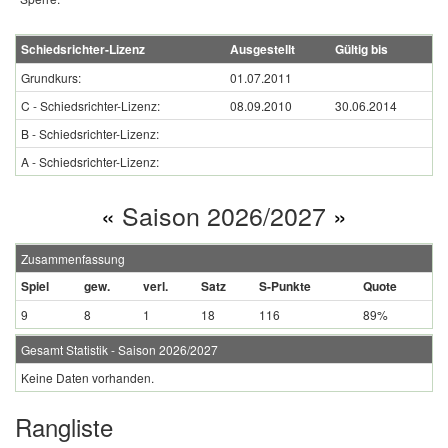
Schiedsrichter-Lizenz
Ausgestellt
Gültig bis
Grundkurs:
01.07.2011
C - Schiedsrichter-Lizenz:
08.09.2010
30.06.2014
B - Schiedsrichter-Lizenz:
A - Schiedsrichter-Lizenz:
«
Saison 2026/2027
»
Zusammenfassung
Spiel
gew.
verl.
Satz
S-Punkte
Quote
9
8
1
18
116
89%
Gesamt Statistik - Saison 2026/2027
Keine Daten vorhanden.
Rangliste