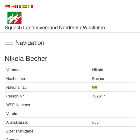
Squash Landesverband Nordrhein-Westfalen
Navigation
Nikola Becher
Vorname:
Nikola
Nachname:
Becher
Nationalität:
Person-Nr.:
702617
WSF-Nummer:
Verein:
Altersklasse:
ü55
Lizenzrückgabe:
Sperre: