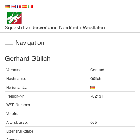
Squash Landesverband Nordrhein-Westfalen
Navigation
Gerhard Gülich
Vorname:
Gerhard
Nachname:
Gülich
Nationalität:
Person-Nr.:
702431
WSF-Nummer:
Verein:
Altersklasse:
ü65
Lizenzrückgabe:
Sperre: