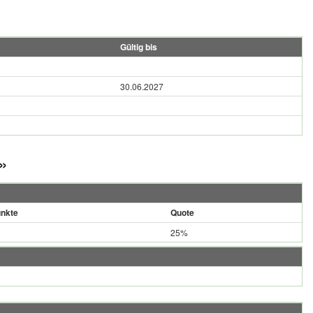
Gültig bis
30.06.2027
»
nkte
Quote
25%