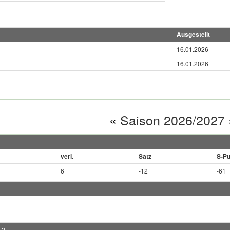
Ausgestellt
16.01.2026
16.01.2026
«
Saison 2026/2027
verl.
Satz
S-Pu
6
-12
-61
 2