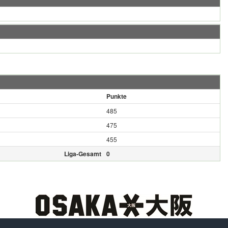
Punkte
485
475
455
Liga-Gesamt
0