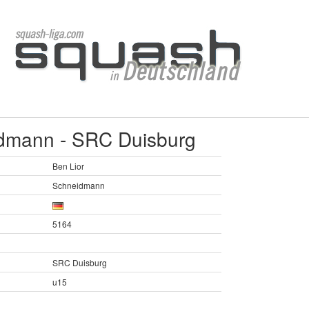
idmann - SRC Duisburg
Ben Lior
Schneidmann
5164
SRC Duisburg
u15