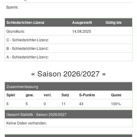
Sperre:
Schiedsrichter-Lizenz
Ausgestellt
Gültig bis
Grundkurs:
14.08.2025
C - Schiedsrichter-Lizenz:
B - Schiedsrichter-Lizenz:
A - Schiedsrichter-Lizenz:
«
Saison 2026/2027
»
Zusammenfassung
Spiel
gew.
verl.
Satz
S-Punkte
Quote
5
5
0
11
43
100%
Gesamt Statistik - Saison 2026/2027
Keine Daten vorhanden.