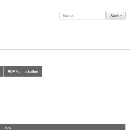
PDF Mannschaften
Info