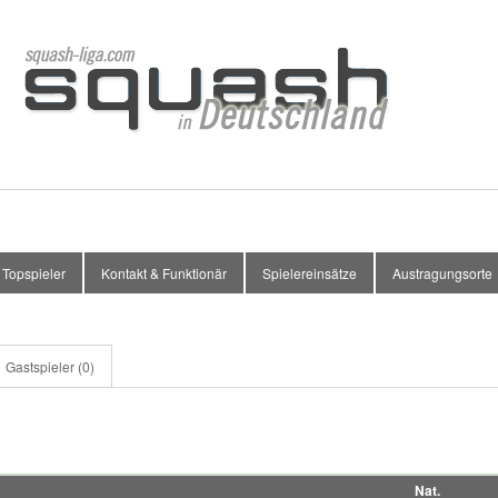
Topspieler
Kontakt & Funktionär
Spielereinsätze
Austragungsorte
Gastspieler (0)
Nat.