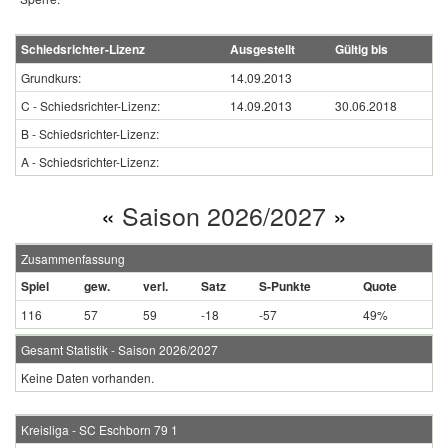
Schiedsrichter-Lizenz
Ausgestellt
Gültig bis
Grundkurs:
14.09.2013
C - Schiedsrichter-Lizenz:
14.09.2013
30.06.2018
B - Schiedsrichter-Lizenz:
A - Schiedsrichter-Lizenz:
«
Saison 2026/2027
»
Zusammenfassung
Spiel
gew.
verl.
Satz
S-Punkte
Quote
116
57
59
-18
-57
49%
Gesamt Statistik - Saison 2026/2027
Keine Daten vorhanden.
Kreisliga - SC Eschborn 79 1