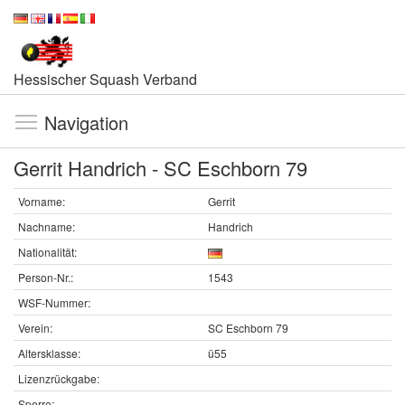
Hessischer Squash Verband
Navigation
Gerrit Handrich - SC Eschborn 79
Vorname:
Gerrit
Nachname:
Handrich
Nationalität:
Person-Nr.:
1543
WSF-Nummer:
Verein:
SC Eschborn 79
Altersklasse:
ü55
Lizenzrückgabe:
Sperre: