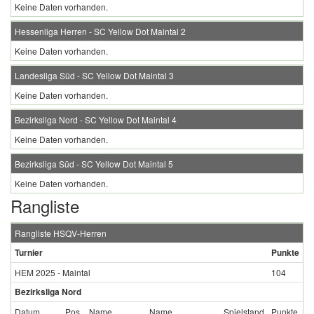
Keine Daten vorhanden.
Hessenliga Herren - SC Yellow Dot Maintal 2
Keine Daten vorhanden.
Landesliga Süd - SC Yellow Dot Maintal 3
Keine Daten vorhanden.
Bezirksliga Nord - SC Yellow Dot Maintal 4
Keine Daten vorhanden.
Bezirksliga Süd - SC Yellow Dot Maintal 5
Keine Daten vorhanden.
Rangliste
Rangliste HSQV-Herren
Turnier
Punkte
HEM 2025 - Maintal
104
Bezirksliga Nord
Datum
Pos.
Name
Name
Spielstand
Punkte