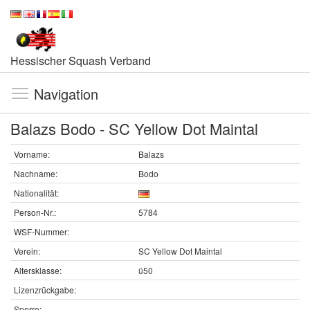
Hessischer Squash Verband
Navigation
Balazs Bodo - SC Yellow Dot Maintal
Vorname:
Balazs
Nachname:
Bodo
Nationalität:
Person-Nr.:
5784
WSF-Nummer:
Verein:
SC Yellow Dot Maintal
Altersklasse:
ü50
Lizenzrückgabe:
Sperre: