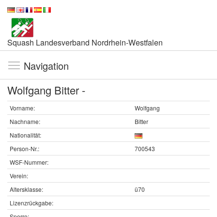
Squash Landesverband Nordrhein-Westfalen
Navigation
Wolfgang Bitter -
Vorname:
Wolfgang
Nachname:
Bitter
Nationalität:
Person-Nr.:
700543
WSF-Nummer:
Verein:
Altersklasse:
ü70
Lizenzrückgabe:
Sperre: