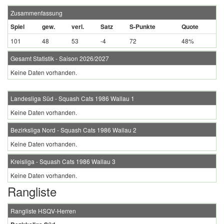
Zusammenfassung
Spiel
gew.
verl.
Satz
S-Punkte
Quote
101
48
53
-4
72
48%
Gesamt Statistik - Saison 2026/2027
Keine Daten vorhanden.
Landesliga Süd - Squash Cats 1986 Wallau 1
Keine Daten vorhanden.
Bezirksliga Nord - Squash Cats 1986 Wallau 2
Keine Daten vorhanden.
Kreisliga - Squash Cats 1986 Wallau 3
Keine Daten vorhanden.
Rangliste
Rangliste HSQV-Herren