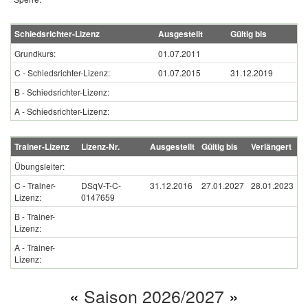
Schiedsrichter-Lizenz
Ausgestellt
Gültig bis
Grundkurs:
01.07.2011
C - Schiedsrichter-Lizenz:
01.07.2015
31.12.2019
B - Schiedsrichter-Lizenz:
A - Schiedsrichter-Lizenz:
Trainer-Lizenz
Lizenz-Nr.
Ausgestellt
Gültig bis
Verlängert
Übungsleiter:
C - Trainer-
DSqV-T-C-
31.12.2016
27.01.2027
28.01.2023
Lizenz:
0147659
B - Trainer-
Lizenz:
A - Trainer-
Lizenz:
«
Saison 2026/2027
»