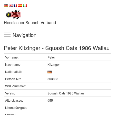
Hessischer Squash Verband
Navigation
Peter Kitzinger - Squash Cats 1986 Wallau
Vorname:
Peter
Nachname:
Kitzinger
Nationalität:
Person-Nr.:
503888
WSF-Nummer:
Verein:
Squash Cats 1986 Wallau
Altersklasse:
ü55
Lizenzrückgabe:
Sperre: