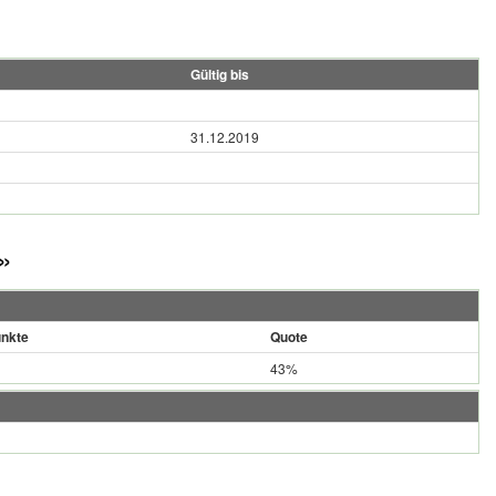
Gültig bis
31.12.2019
»
nkte
Quote
43%