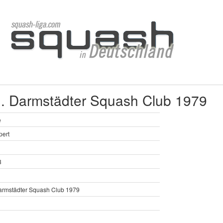
 1. Darmstädter Squash Club 1979
e
pert
3
armstädter Squash Club 1979