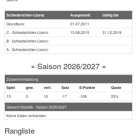
Schiedsrichter-Lizenz
Ausgestellt
Gültig bis
Grundkurs:
01.07.2011
C - Schiedsrichter-Lizenz:
15.08.2015
31.12.2019
B - Schiedsrichter-Lizenz:
A - Schiedsrichter-Lizenz:
«
Saison 2026/2027
»
Zusammenfassung
Spiel
gew.
verl.
Satz
S-Punkte
Quote
13
3
10
-17
-106
23%
Gesamt Statistik - Saison 2026/2027
Keine Daten vorhanden.
Rangliste