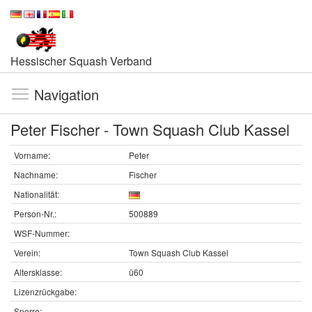
Hessischer Squash Verband
Navigation
Peter Fischer - Town Squash Club Kassel
Vorname:
Peter
Nachname:
Fischer
Nationalität:
Person-Nr.:
500889
WSF-Nummer:
Verein:
Town Squash Club Kassel
Altersklasse:
ü60
Lizenzrückgabe:
Sperre: