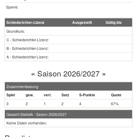
Sperre:
Schiedsrichter-Lizenz
Ausgestellt
Gültig bis
Grundkurs:
C - Schiedsrichter-Lizenz:
B - Schiedsrichter-Lizenz:
A - Schiedsrichter-Lizenz:
«
Saison 2026/2027
»
Zusammenfassung
Spiel
gew.
verl.
Satz
S-Punkte
Quote
3
2
1
2
4
67%
Gesamt Statistik - Saison 2026/2027
Keine Daten vorhanden.