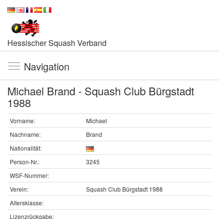
Hessischer Squash Verband
Navigation
Michael Brand - Squash Club Bürgstadt
1988
Vorname:
Michael
Nachname:
Brand
Nationalität:
Person-Nr.:
3245
WSF-Nummer:
Verein:
Squash Club Bürgstadt 1988
Altersklasse:
Lizenzrückgabe: