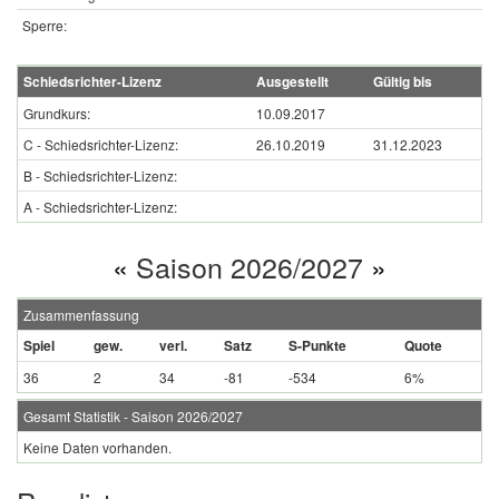
Sperre:
Schiedsrichter-Lizenz
Ausgestellt
Gültig bis
Grundkurs:
10.09.2017
C - Schiedsrichter-Lizenz:
26.10.2019
31.12.2023
B - Schiedsrichter-Lizenz:
A - Schiedsrichter-Lizenz:
«
Saison 2026/2027
»
Zusammenfassung
Spiel
gew.
verl.
Satz
S-Punkte
Quote
36
2
34
-81
-534
6%
Gesamt Statistik - Saison 2026/2027
Keine Daten vorhanden.