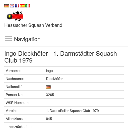
Hessischer Squash Verband
Navigation
Ingo Dieckhöfer - 1. Darmstädter Squash
Club 1979
Vorname:
Ingo
Nachname:
Dieckhöfer
Nationalität:
Person-Nr.:
3265
WSF-Nummer:
Verein:
1. Darmstädter Squash Club 1979
Altersklasse:
ü45
Lizenzrückgabe: