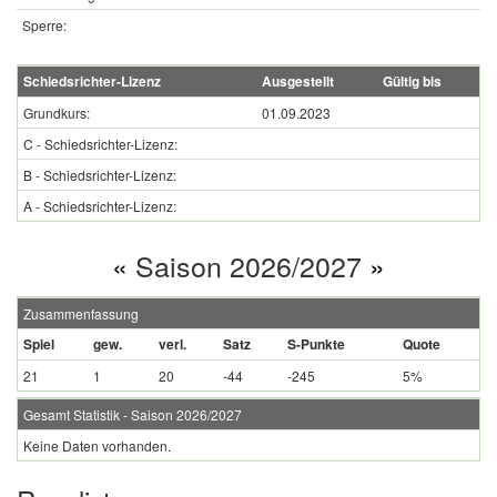
Sperre:
Schiedsrichter-Lizenz
Ausgestellt
Gültig bis
Grundkurs:
01.09.2023
C - Schiedsrichter-Lizenz:
B - Schiedsrichter-Lizenz:
A - Schiedsrichter-Lizenz:
«
Saison 2026/2027
»
Zusammenfassung
Spiel
gew.
verl.
Satz
S-Punkte
Quote
21
1
20
-44
-245
5%
Gesamt Statistik - Saison 2026/2027
Keine Daten vorhanden.