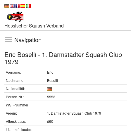
Hessischer Squash Verband
Navigation
Eric Boselli - 1. Darmstädter Squash Club
1979
Vorname:
Eric
Nachname:
Boselli
Nationalität:
Person-Nr.:
5553
WSF-Nummer:
Verein:
1. Darmstädter Squash Club 1979
Altersklasse:
ü60
Lizenzrückgabe: