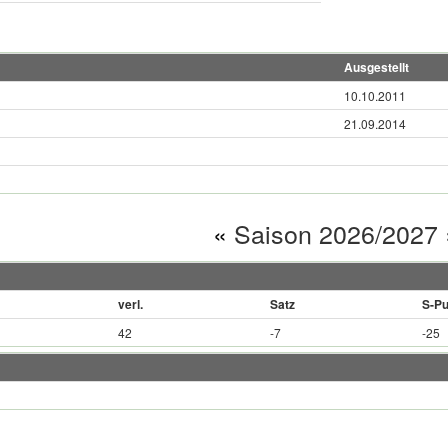
Ausgestellt
10.10.2011
21.09.2014
«
Saison 2026/2027
verl.
Satz
S-Pu
42
-7
-25