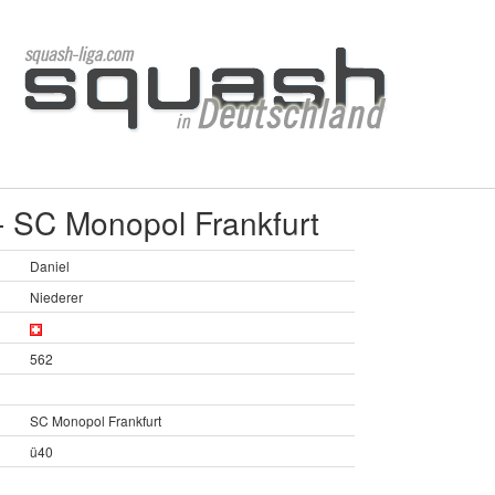
 - SC Monopol Frankfurt
Daniel
Niederer
562
SC Monopol Frankfurt
ü40