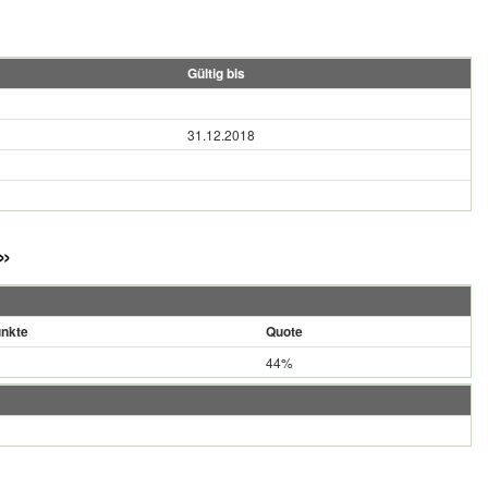
Gültig bis
31.12.2018
»
nkte
Quote
44%