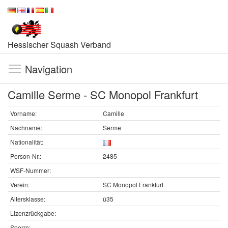
Hessischer Squash Verband
Navigation
Camille Serme - SC Monopol Frankfurt
Vorname:
Camille
Nachname:
Serme
Nationalität:
Person-Nr.:
2485
WSF-Nummer:
Verein:
SC Monopol Frankfurt
Altersklasse:
ü35
Lizenzrückgabe:
Sperre: