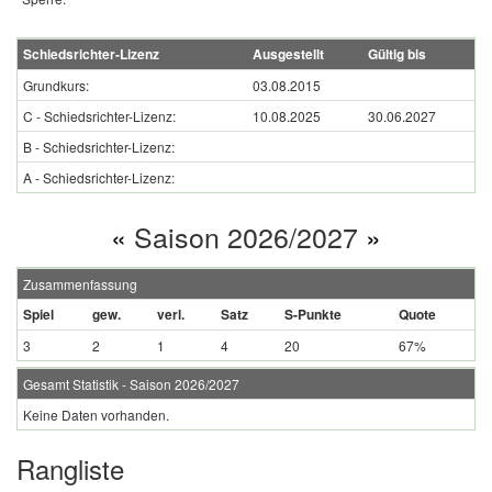
Schiedsrichter-Lizenz
Ausgestellt
Gültig bis
Grundkurs:
03.08.2015
C - Schiedsrichter-Lizenz:
10.08.2025
30.06.2027
B - Schiedsrichter-Lizenz:
A - Schiedsrichter-Lizenz:
«
Saison 2026/2027
»
Zusammenfassung
Spiel
gew.
verl.
Satz
S-Punkte
Quote
3
2
1
4
20
67%
Gesamt Statistik - Saison 2026/2027
Keine Daten vorhanden.
Rangliste