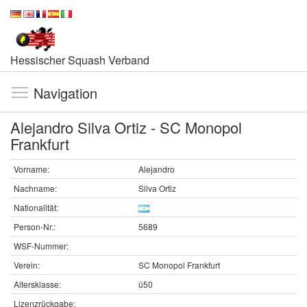
Hessischer Squash Verband
Navigation
Alejandro Silva Ortiz - SC Monopol
Frankfurt
Vorname:
Alejandro
Nachname:
Silva Ortiz
Nationalität:
Person-Nr.:
5689
WSF-Nummer:
Verein:
SC Monopol Frankfurt
Altersklasse:
ü50
Lizenzrückgabe: