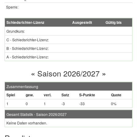
Sperre:
Schiedsrichter-Lizenz
Ausgestellt
Gültig bis
Grundkurs:
C - Schiedsrichter-Lizenz:
B - Schiedsrichter-Lizenz:
A - Schiedsrichter-Lizenz:
«
Saison 2026/2027
»
Zusammenfassung
Spiel
gew.
verl.
Satz
S-Punkte
Quote
1
0
1
-3
-33
0%
Gesamt Statistik - Saison 2026/2027
Keine Daten vorhanden.