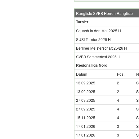
Rangliste SVBB Herren Rangliste
Turnier
Squash in den Mai 2025 H
SUSI Turnier 2026 H
Berliner Meisterschaft 25/26 H
SVBB Sommerfest 2026 H
Regionalliga Nord
Datum
Pos.
N
13.09.2025
2
S
13.09.2025
2
S
27.09.2025
4
S
27.09.2025
4
S
15.11.2025
4
S
17.01.2026
3
S
17.01.2026
3
S