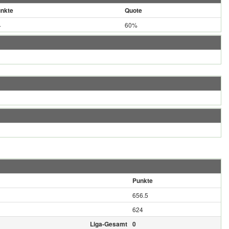
nkte
Quote
4
60%
Punkte
656.5
624
Liga-Gesamt
0