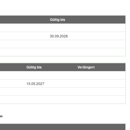
Gültig bis
30.09.2026
Gültig bis
Verlängert
15.05.2027
»