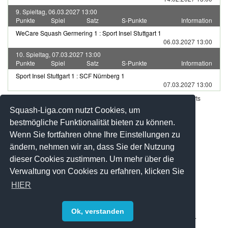
9. Spieltag, 06.03.2027 13:00
Punkte
Spiel
Satz
S-Punkte
Information
WeCare Squash Germering 1
:
Sport Insel Stuttgart 1
06.03.2027 13:00
10. Spieltag, 07.03.2027 13:00
Punkte
Spiel
Satz
S-Punkte
Information
Sport Insel Stuttgart 1
:
SCF Nürnberg 1
07.03.2027 13:00
Werbung - Offizielle Pool Partner des deutschen Squashsports
Squash-Liga.com nutzt Cookies, um
bestmögliche Funktionalität bieten zu können.
Wenn Sie fortfahren ohne Ihre Einstellungen zu
ändern, nehmen wir an, dass Sie der Nutzung
dieser Cookies zustimmen. Um mehr über die
Verwaltung von Cookies zu erfahren, klicken Sie
HIER
Ok, verstanden
© 2008-2026 by Squash-Liga.com Alle Rechte vorbehalten.