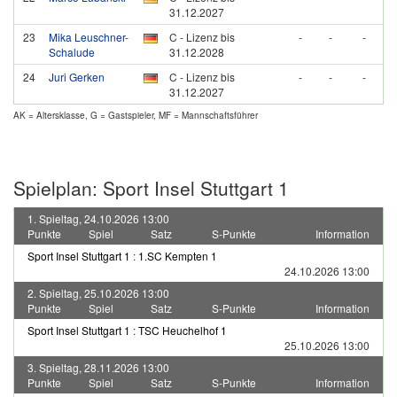
31.12.2027
23
Mika Leuschner-
C - Lizenz bis
-
-
-
Schalude
31.12.2028
24
Juri Gerken
C - Lizenz bis
-
-
-
31.12.2027
AK = Altersklasse, G = Gastspieler, MF = Mannschaftsführer
Spielplan: Sport Insel Stuttgart 1
1. Spieltag, 24.10.2026 13:00
Punkte
Spiel
Satz
S-Punkte
Information
Sport Insel Stuttgart 1
:
1.SC Kempten 1
24.10.2026 13:00
2. Spieltag, 25.10.2026 13:00
Punkte
Spiel
Satz
S-Punkte
Information
Sport Insel Stuttgart 1
:
TSC Heuchelhof 1
25.10.2026 13:00
3. Spieltag, 28.11.2026 13:00
Punkte
Spiel
Satz
S-Punkte
Information