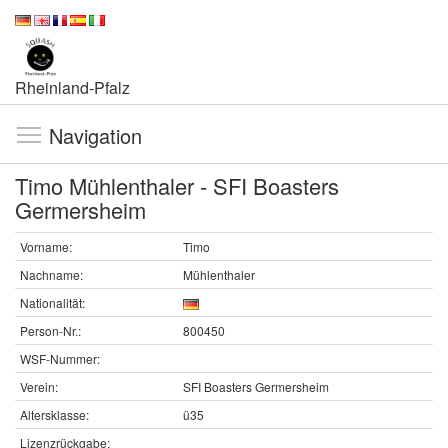
Rheinland-Pfalz
Navigation
Timo Mühlenthaler - SFI Boasters
Germersheim
Vorname:
Timo
Nachname:
Mühlenthaler
Nationalität:
Person-Nr.:
800450
WSF-Nummer:
Verein:
SFI Boasters Germersheim
Altersklasse:
ü35
Lizenzrückgabe: