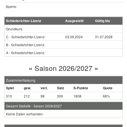
Sperre:
Schiedsrichter-Lizenz
Ausgestellt
Gültig bis
Grundkurs:
C - Schiedsrichter-Lizenz:
03.09.2024
31.07.2028
B - Schiedsrichter-Lizenz:
A - Schiedsrichter-Lizenz:
«
Saison 2026/2027
»
Zusammenfassung
Spiel
gew.
verl.
Satz
S-Punkte
Quote
310
212
98
309
1808
68%
Gesamt Statistik - Saison 2026/2027
Keine Daten vorhanden.