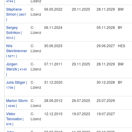
Lizenz
4744 ]
Stephane
C-
06.05.2022
29.11.2025
28.11.2029
BW
Simon
Lizenz
[ 2807
]
Sergey
C-
06.11.2024
05.11.2028
BY
Sotnikov
Lizenz
[
5313 ]
Nils
C-
30.06.2023
29.06.2027
HES
Steinbrenner
Lizenz
[ 5271 ]
Jürgen
C-
07.11.2011
29.11.2025
28.11.2029
BW
Sterzik
Lizenz
[ 4143
]
Julia Stöger
C-
31.12.2020
30.12.2028
BY
[
Lizenz
1736 ]
Marion Storm
C-
28.09.2012
26.07.2025
25.07.2029
Lizenz
[ 4246 ]
Viktor
C-
12.12.2015
19.07.2023
19.07.2027
Tarovatov
Lizenz
[
976 ]
John
C-
03.03.2018
11.09.2022
03.10.2026