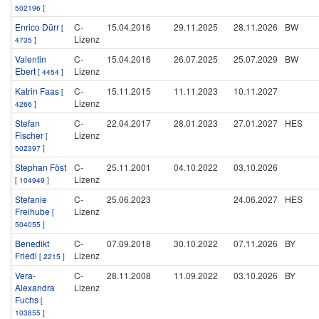
502196 ]
Enrico Dürr
C-
15.04.2016
29.11.2025
28.11.2026
BW
[
Lizenz
4735 ]
Valentin
C-
15.04.2016
26.07.2025
25.07.2029
BW
Ebert
Lizenz
[ 4454 ]
Katrin Faas
C-
15.11.2015
11.11.2023
10.11.2027
[
Lizenz
4266 ]
Stefan
C-
22.04.2017
28.01.2023
27.01.2027
HES
Fischer
Lizenz
[
502397 ]
Stephan Föst
C-
25.11.2001
04.10.2022
03.10.2026
Lizenz
[ 104949 ]
Stefanie
C-
25.06.2023
24.06.2027
HES
Freihube
Lizenz
[
504055 ]
Benedikt
C-
07.09.2018
30.10.2022
07.11.2026
BY
Friedl
Lizenz
[ 2215 ]
Vera-
C-
28.11.2008
11.09.2022
03.10.2026
BY
Alexandra
Lizenz
Fuchs
[
103855 ]