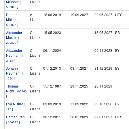
Mißbach
Lizenz
[
503895 ]
Rainer
A-
18.06.2019
19.09.2027
22.06.2027
HES
Müller
Lizenz
[
502076 ]
Alexander
C-
15.05.2023
15.05.2027
BB
Mussin
Lizenz
[
200532 ]
Alexander
C-
06.11.2024
05.11.2028
BY
Neumann
Lizenz
[
2453 ]
Johann
C-
07.12.2013
03.11.2021
31.12.2029
BY
Neumann
Lizenz
[
1054 ]
Thomas
C-
15.12.1987
29.11.2025
28.11.2029
Nickl
Lizenz
[ 100463
]
Eva Nistler
C-
03.09.2019
11.09.2022
03.10.2026
BY
[
Lizenz
175 ]
Roman Pahl
C-
30.12.2011
28.01.2023
27.01.2027
HES
Lizenz
[ 504012 ]