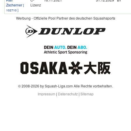
Zscherner
Lizenz
[
102710 ]
Werbung - Offizielle Pool Partner des deutschen Squashsports
© 2008-2026 by Squash-Liga.com Alle Rechte vorbehalten.
Impressum
|
Datenschutz
|
Sitemap