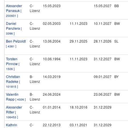
Alexander
C-
15.05.2023
15.05.2027
BB
Panasuk
Lizenz
[
200931 ]
Daniel
C-
02.05.2003
11.11.2023
10.11.2027
BW
Panziera
Lizenz
[
3396 ]
Ben Petzoldt
C-
13.06.2004
29.11.2025
28.11.2026
SL
Lizenz
[ 4381 ]
Torsten
C-
10.06.1994
11.11.2023
31.12.2027
BW
Pinnow
Lizenz
[
1506 ]
Christian
B-
14.03.2019
09.01.2027
BY
Radeke
Lizenz
[
101815 ]
Valentin
B-
24.06.2024
23.06.2027
BW
Rapp
Lizenz
[ 4326 ]
Alexander
C-
01.01.2014
18.10.2016
31.12.2029
Ritter
Lizenz
[
106453 ]
Kathrin
C-
22.12.2013
03.11.2021
31.12.2029