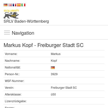
SRLV Baden-Württemberg
Navigation
Markus Kopf - Freiburger Stadt SC
Vorname:
Markus
Nachname:
Kopf
Nationalität:
Person-Nr.:
3929
WSF-Nummer:
Verein:
Freiburger Stadt SC
Altersklasse:
ü50
Lizenzrückgabe:
Sperre: