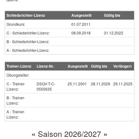
Schiedsrichter-Lizenz
Ausgestellt
Gültig bis
Grundkurs:
01.07.2011
C - Schiedsrichter-Lizenz:
08.09.2018
31.12.2022
B - Schiedsrichter-Lizenz:
A - Schiedsrichter-Lizenz:
Trainer-Lizenz
Lizenz-Nr.
Ausgestellt
Gültig bis
Verlängert
Übungsleiter:
C - Trainer-
DSQV-T-C-
25.11.2001
28.11.2029
29.11.2025
Lizenz:
0555635
B - Trainer-
Lizenz:
A - Trainer-
Lizenz:
«
Saison 2026/2027
»