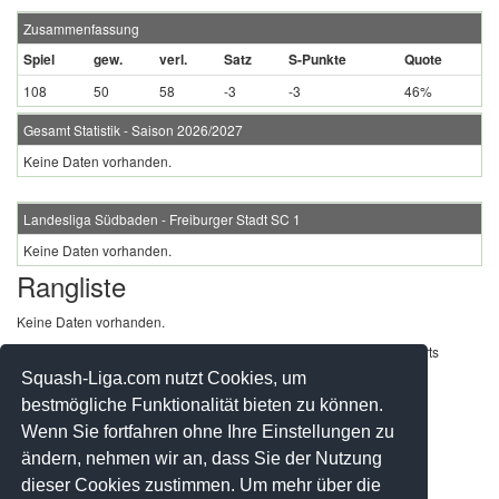
Zusammenfassung
Spiel
gew.
verl.
Satz
S-Punkte
Quote
108
50
58
-3
-3
46%
Gesamt Statistik - Saison 2026/2027
Keine Daten vorhanden.
Landesliga Südbaden - Freiburger Stadt SC 1
Keine Daten vorhanden.
Rangliste
Keine Daten vorhanden.
Werbung - Offizielle Pool Partner des deutschen Squashsports
Squash-Liga.com nutzt Cookies, um
bestmögliche Funktionalität bieten zu können.
Wenn Sie fortfahren ohne Ihre Einstellungen zu
ändern, nehmen wir an, dass Sie der Nutzung
dieser Cookies zustimmen. Um mehr über die