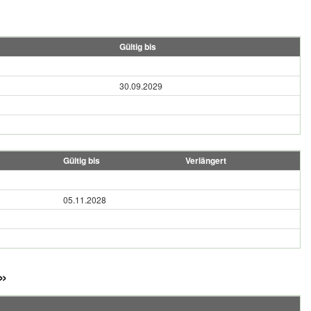
Gültig bis
30.09.2029
Gültig bis
Verlängert
05.11.2028
»