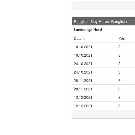
Rangliste Siby-Herren Rangliste
Landesliga Nord
Datum
Pos.
10.10.2021
3
10.10.2021
3
24.10.2021
3
24.10.2021
3
28.11.2021
3
28.11.2021
3
12.12.2021
3
12.12.2021
3