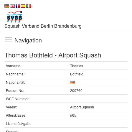
Squash Verband Berlin Brandenburg
Navigation
Thomas Bothfeld - Airport Squash
Vorname:
Thomas
Nachname:
Bothfeld
Nationalität:
Person-Nr.:
200760
WSF-Nummer:
Verein:
Airport Squash
Altersklasse:
ü65
Lizenzrückgabe:
Sperre: