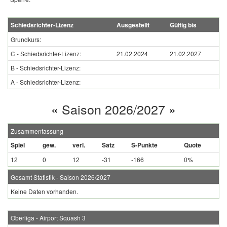
Schiedsrichter-Lizenz
Ausgestellt
Gültig bis
Grundkurs:
C - Schiedsrichter-Lizenz:
21.02.2024
21.02.2027
B - Schiedsrichter-Lizenz:
A - Schiedsrichter-Lizenz:
«
Saison 2026/2027
»
Zusammenfassung
Spiel
gew.
verl.
Satz
S-Punkte
Quote
12
0
12
-31
-166
0%
Gesamt Statistik - Saison 2026/2027
Keine Daten vorhanden.
Oberliga - Airport Squash 3