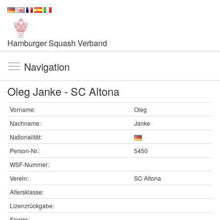
Hamburger Squash Verband
Navigation
Oleg Janke - SC Altona
Vorname:
Oleg
Nachname:
Janke
Nationalität:
Person-Nr.:
5450
WSF-Nummer:
Verein:
SC Altona
Altersklasse:
Lizenzrückgabe:
Sperre: