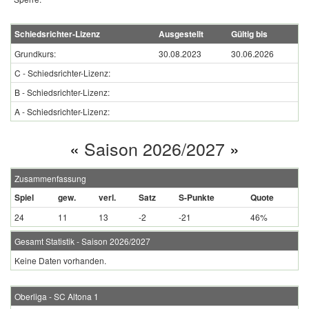
Schiedsrichter-Lizenz
Ausgestellt
Gültig bis
Grundkurs:
30.08.2023
30.06.2026
C - Schiedsrichter-Lizenz:
B - Schiedsrichter-Lizenz:
A - Schiedsrichter-Lizenz:
«
Saison 2026/2027
»
Zusammenfassung
Spiel
gew.
verl.
Satz
S-Punkte
Quote
24
11
13
-2
-21
46%
Gesamt Statistik - Saison 2026/2027
Keine Daten vorhanden.
Oberliga - SC Altona 1