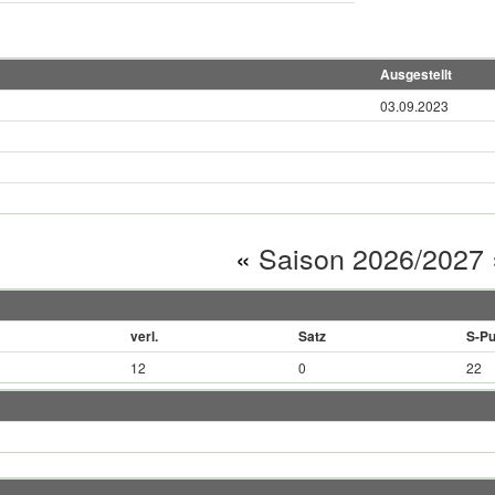
Ausgestellt
03.09.2023
«
Saison 2026/2027
verl.
Satz
S-Pu
12
0
22