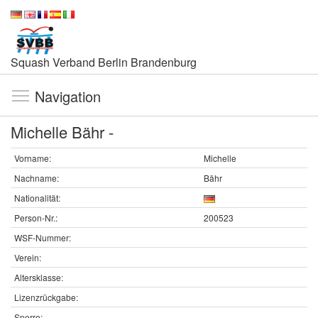
Squash Verband Berlin Brandenburg
Navigation
Michelle Bähr -
Vorname:
Michelle
Nachname:
Bähr
Nationalität:
Person-Nr.:
200523
WSF-Nummer:
Verein:
Altersklasse:
Lizenzrückgabe:
Sperre: