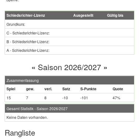
Schiedsrichter-Lizenz
Ausgestellt
Gültig bis
Grundkurs:
C - Schiedsrichter-Lizenz:
B - Schiedsrichter-Lizenz:
A - Schiedsrichter-Lizenz:
«
Saison 2026/2027
»
Zusammenfassung
Spiel
gew.
verl.
Satz
S-Punkte
Quote
15
7
8
-10
-101
47%
Gesamt Statistik - Saison 2026/2027
Keine Daten vorhanden.
Rangliste