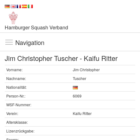
Hamburger Squash Verband
Navigation
Jim Christopher Tuscher - Kaifu Ritter
Vorname:
Jim Christopher
Nachname:
Tuscher
Nationalität:
Person-Nr.:
6069
WSF-Nummer:
Verein:
Kaifu Ritter
Altersklasse:
Lizenzrückgabe:
Sperre: