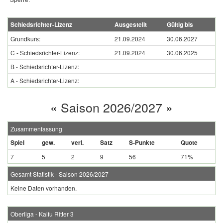
Schiedsrichter-Lizenz
Ausgestellt
Gültig bis
Grundkurs:
21.09.2024
30.06.2027
C - Schiedsrichter-Lizenz:
21.09.2024
30.06.2025
B - Schiedsrichter-Lizenz:
A - Schiedsrichter-Lizenz:
«
Saison 2026/2027
»
Zusammenfassung
Spiel
gew.
verl.
Satz
S-Punkte
Quote
7
5
2
9
56
71%
Gesamt Statistik - Saison 2026/2027
Keine Daten vorhanden.
Oberliga - Kaifu Ritter 3