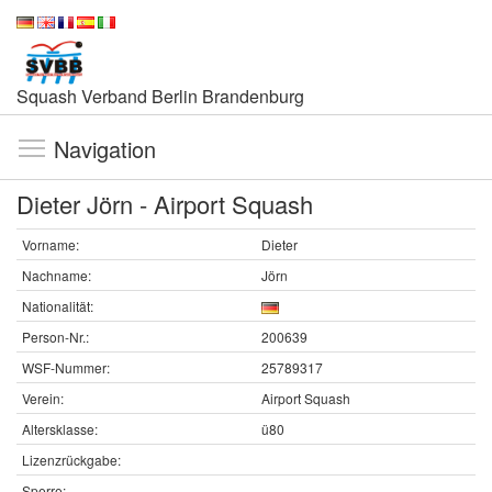
Squash Verband Berlin Brandenburg
Navigation
Dieter Jörn - Airport Squash
Vorname:
Dieter
Nachname:
Jörn
Nationalität:
Person-Nr.:
200639
WSF-Nummer:
25789317
Verein:
Airport Squash
Altersklasse:
ü80
Lizenzrückgabe:
Sperre: