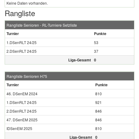
Keine Daten vorhanden.
Rangliste
Rangliste Senioren - RL-Turniere Setzliste
Turnier
Punkte
1.DSenRLT 24/25
53
2.DSenRLT 24/25
37
Liga-Gesamt
0
Rangliste Senioren H75
Turnier
Punkte
46. DSenEM 2024
810
1.DSenRLT 24/25
921
2.DSenRLT 24/25
846
47. DSenEM 2025
846
IDSenEM 2025
810
Liga-Gesamt
0