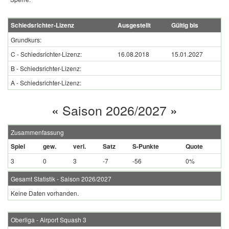
Schiedsrichter-Lizenz
Ausgestellt
Gültig bis
Grundkurs:
C - Schiedsrichter-Lizenz:
16.08.2018
15.01.2027
B - Schiedsrichter-Lizenz:
A - Schiedsrichter-Lizenz:
«
Saison 2026/2027
»
Zusammenfassung
Spiel
gew.
verl.
Satz
S-Punkte
Quote
3
0
3
-7
-56
0%
Gesamt Statistik - Saison 2026/2027
Keine Daten vorhanden.
Oberliga - Airport Squash 3