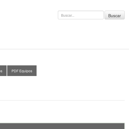
os
PDF Equipos