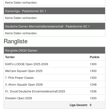
Keine Daten vorhanden.
Damenliga - Paderborner SC 1
Keine Daten vorhanden.
Deutsche Damen Mannschaftsmeisterschaft - Paderborner SC 1
Keine Daten vorhanden.
Rangliste
Rangliste DSQV-Damen
Turnier
Punkte
KAIFU-LODGE Open 2025-2026
1300
WeCare Squash Open 2025
1300
7. Pink Power Classic
1300
3. Ahorn Squash Open 2026
1248
51. Ducat Deutsche Einzelmeisterschaft 2025
1536
Dresden Open 2026
1300
Liga-Gesamt
0