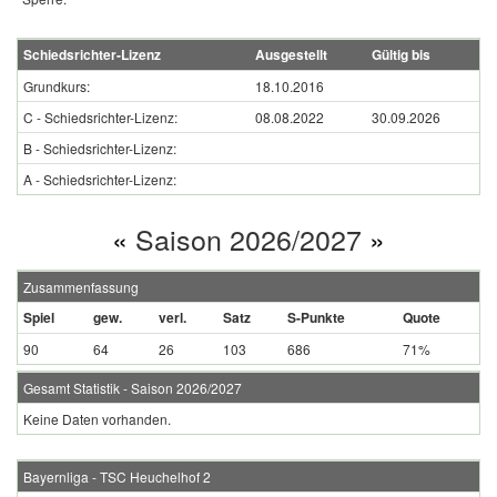
Schiedsrichter-Lizenz
Ausgestellt
Gültig bis
Grundkurs:
18.10.2016
C - Schiedsrichter-Lizenz:
08.08.2022
30.09.2026
B - Schiedsrichter-Lizenz:
A - Schiedsrichter-Lizenz:
«
Saison 2026/2027
»
Zusammenfassung
Spiel
gew.
verl.
Satz
S-Punkte
Quote
90
64
26
103
686
71%
Gesamt Statistik - Saison 2026/2027
Keine Daten vorhanden.
Bayernliga - TSC Heuchelhof 2