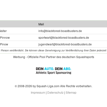
Mail
Walter
info@blackforest-boastbusters.de
 Pinnow
sportwart@blackforest-boastbusters.de
 Pinow
jugendwart@blackforest-boastbusters.de
rson veröffentlicht. Sie können diese Genehmigung zur Veröffentlichung Ihrer Daten jederzeit sc
Werbung - Offizielle Pool Partner des deutschen Squashsports
© 2008-2026 by Squash-Liga.com Alle Rechte vorbehalten.
Impressum
|
Datenschutz
|
Sitemap