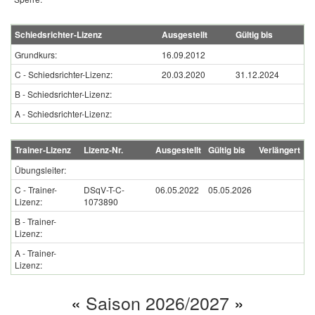
Schiedsrichter-Lizenz
Ausgestellt
Gültig bis
Grundkurs:
16.09.2012
C - Schiedsrichter-Lizenz:
20.03.2020
31.12.2024
B - Schiedsrichter-Lizenz:
A - Schiedsrichter-Lizenz:
Trainer-Lizenz
Lizenz-Nr.
Ausgestellt
Gültig bis
Verlängert
Übungsleiter:
C - Trainer-
DSqV-T-C-
06.05.2022
05.05.2026
Lizenz:
1073890
B - Trainer-
Lizenz:
A - Trainer-
Lizenz:
«
Saison 2026/2027
»