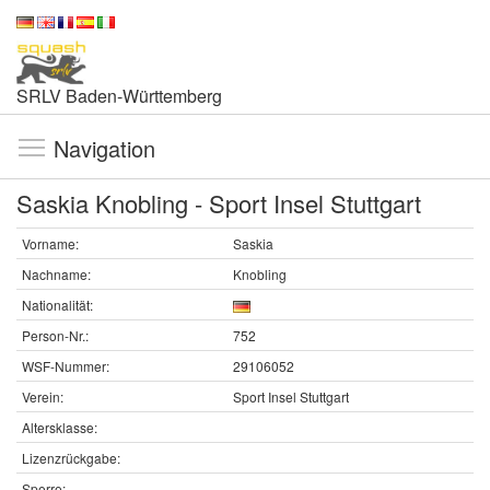
SRLV Baden-Württemberg
Navigation
Saskia Knobling - Sport Insel Stuttgart
Vorname:
Saskia
Nachname:
Knobling
Nationalität:
Person-Nr.:
752
WSF-Nummer:
29106052
Verein:
Sport Insel Stuttgart
Altersklasse:
Lizenzrückgabe:
Sperre: