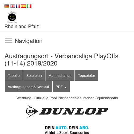
Rheinland-Pfalz
Navigation
Austragungsort - Verbandsliga PlayOffs
(11-14) 2019/2020
Tabelle
Spielplan
Mannschaften
Topspieler
Austragungsort & Kontakt
PDF
Werbung - Offizielle Pool Partner des deutschen Squashsports