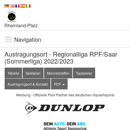
Rheinland-Pfalz
Navigation
Austragungsort - Regionalliga RPF/Saar
(Sommerliga) 2022/2023
Tabelle
Spielplan
Mannschaften
Topspieler
Austragungsort & Kontakt
PDF
Werbung - Offizielle Pool Partner des deutschen Squashsports