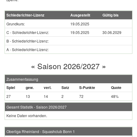
Schiedsrichter-Lizenz
Ausgestellt
Gültig bis
Grundkurs:
19.05.2025
C - Schiedsrichter-Lizenz:
19.05.2025
30.06.2029
B - Schiedsrichter-Lizenz:
A - Schiedsrichter-Lizenz:
«
Saison 2026/2027
»
Zusammenfassung
Spiel
gew.
verl.
Satz
S-Punkte
Quote
27
13
14
2
72
48%
Gesamt Statistik - Saison 2026/2027
Keine Daten vorhanden.
Oberliga Rheinland - Squashclub Bonn 1