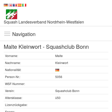
Squash Landesverband Nordrhein-Westfalen
Navigation
Malte Kleinwort - Squashclub Bonn
Vorname:
Malte
Nachname:
Kleinwort
Nationalität:
Person-Nr.:
5056
WSF-Nummer:
Verein:
Squashclub Bonn
Altersklasse:
ü50
Lizenzrückgabe:
Sperre: